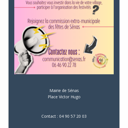
Mairie de Sénas
Place Victor Hugo
Contact : 04 90 57 20 03