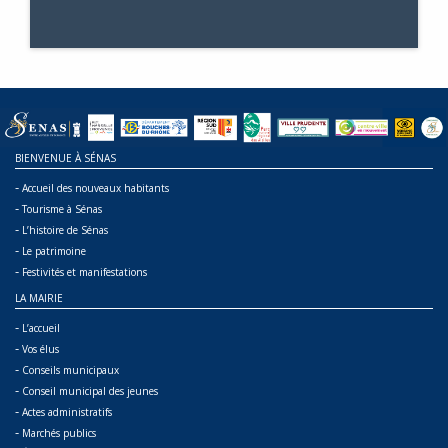
BIENVENUE À SÉNAS
-
Accueil des nouveaux habitants
-
Tourisme à Sénas
-
L’histoire de Sénas
-
Le patrimoine
-
Festivités et manifestations
LA MAIRIE
-
L’accueil
-
Vos élus
-
Conseils municipaux
-
Conseil municipal des jeunes
-
Actes administratifs
-
Marchés publics