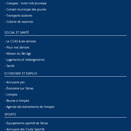
-
Compass : livret Info Jeunesse
-
Conseil municipal des jeunes
-
Transports scolaires
-
Colonie de vacances
SOCIAL ET SANTÉ
-
Le CCAS & ses services
-
Pour nos Séniors
-
Maison du Bel âge
-
Logements et hébergements
-
Santé
ECONOMIE ET EMPLOI
-
Annuaire pro
-
Économie sur Sénas
-
L’emploi
-
Bourse à l’emploi
-
Agenda des événements de l’emploi
SPORTS
-
Equipements sportifs de Sénas
-
Annuaire des Clubs Sportifs