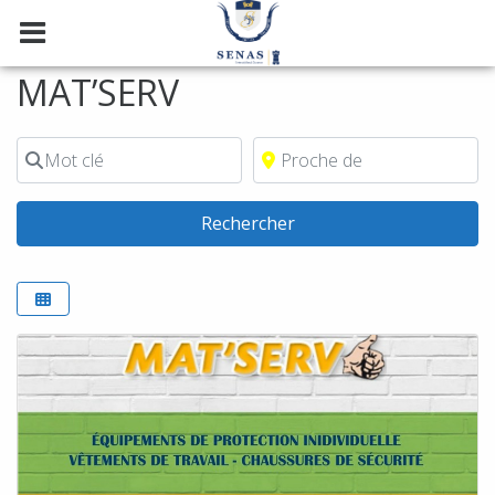
MAT’SERV
Mot clé
Proche de
Rechercher
Rechercher